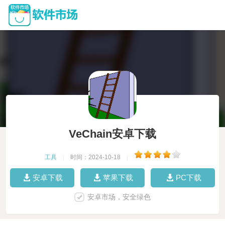
VeChain安卓下载
工具
|
时间：2024-10-18
|
安卓下载
苹果下载
PC下载
安卓市场，安全绿色