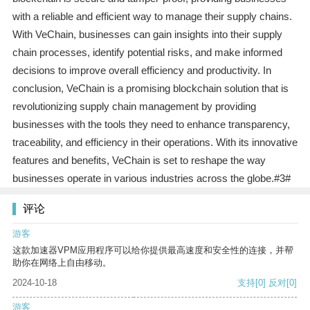
with a reliable and efficient way to manage their supply chains.
With VeChain, businesses can gain insights into their supply
chain processes, identify potential risks, and make informed
decisions to improve overall efficiency and productivity. In
conclusion, VeChain is a promising blockchain solution that is
revolutionizing supply chain management by providing
businesses with the tools they need to enhance transparency,
traceability, and efficiency in their operations. With its innovative
features and benefits, VeChain is set to reshape the way
businesses operate in various industries across the globe.#3#
评论
游客
这款加速器VPM应用程序可以给你提供最高速度和安全性的连接，并帮
助你在网络上自由移动。
2024-10-18
支持
[0]
反对
[0]
游客