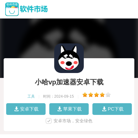
小哈vp加速器安卓下载
工具
|
时间：2024-09-15
|
安卓下载
苹果下载
PC下载
安卓市场，安全绿色