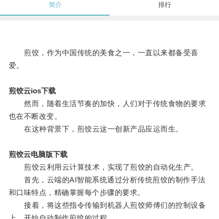
简介
排行
煎饺，作为中国传统的美食之一，一直以来都备受喜
爱。
煎饺云ios下载
然而，随着生活节奏的加快，人们对于传统食物的要求
也在不断改变。
在这种背景下，煎饺云这一创新产品应运而生。
煎饺云电脑版下载
煎饺云利用云计算技术，实现了煎饺的自动化生产。
首先，云端的AI智能系统通过分析传统煎饺的制作手法
和口味特点，精确掌握每个步骤的要求。
接着，将这些指令传输到机器人煎饺师傅们的控制设备
上，开始自动制作煎饺的过程。