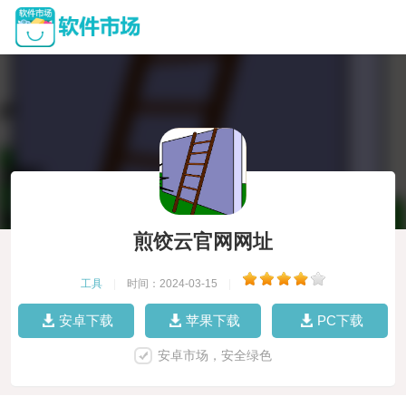
煎饺云官网网址
工具
|
时间：2024-03-15
|
安卓下载
苹果下载
PC下载
安卓市场，安全绿色