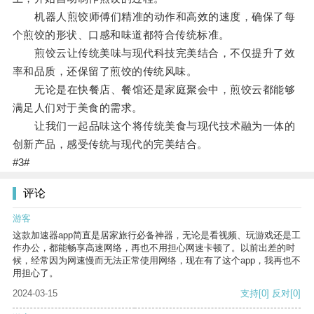
机器人煎饺师傅们精准的动作和高效的速度，确保了每
个煎饺的形状、口感和味道都符合传统标准。
煎饺云让传统美味与现代科技完美结合，不仅提升了效
率和品质，还保留了煎饺的传统风味。
无论是在快餐店、餐馆还是家庭聚会中，煎饺云都能够
满足人们对于美食的需求。
让我们一起品味这个将传统美食与现代技术融为一体的
创新产品，感受传统与现代的完美结合。
#3#
评论
游客
这款加速器app简直是居家旅行必备神器，无论是看视频、玩游戏还是工
作办公，都能畅享高速网络，再也不用担心网速卡顿了。以前出差的时
候，经常因为网速慢而无法正常使用网络，现在有了这个app，我再也不
用担心了。
2024-03-15
支持
[0]
反对
[0]