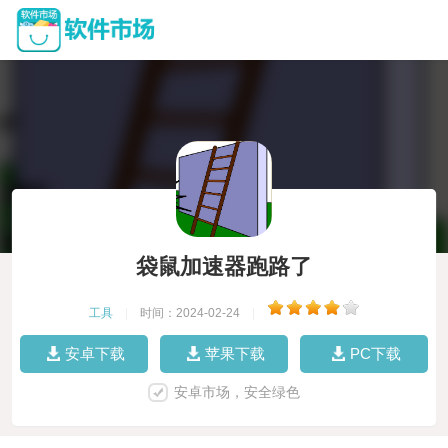
袋鼠加速器跑路了
工具
|
时间：2024-02-24
|
安卓下载
苹果下载
PC下载
安卓市场，安全绿色