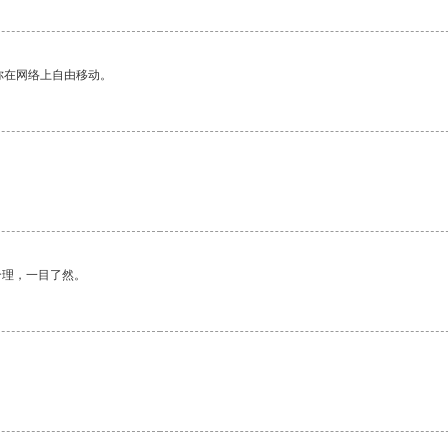
你在网络上自由移动。
合理，一目了然。