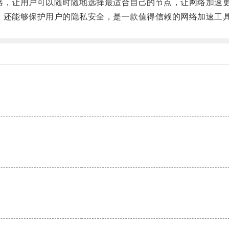
，让用户可以随时随地选择最适合自己的节点，让网络加速
还能够保护用户的隐私安全，是一款值得信赖的网络加速工